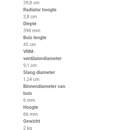
39,8 cm
Radiator hoogte
3,8 cm
Diepte
398 mm
Buis lengte
45 cm
VRM-
ventilatordiameter
9,1 cm
Slang diameter
1,24 cm
Binnendiameter van
buis
6 mm
Hoogte
66 mm
Gewicht
2 kg