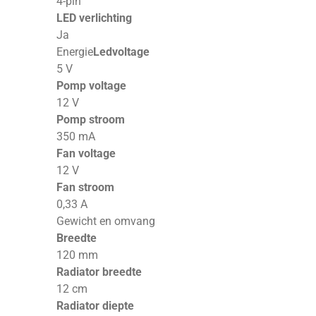
4-pin
LED verlichting
Ja
Energie
Ledvoltage
5 V
Pomp voltage
12 V
Pomp stroom
350 mA
Fan voltage
12 V
Fan stroom
0,33 A
Gewicht en omvang
Breedte
120 mm
Radiator breedte
12 cm
Radiator diepte