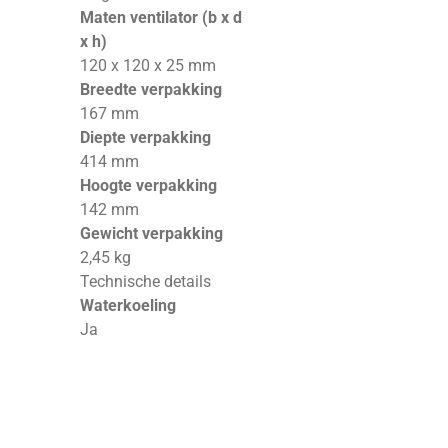
Maten ventilator (b x d
x h)
120 x 120 x 25 mm
Breedte verpakking
167 mm
Diepte verpakking
414 mm
Hoogte verpakking
142 mm
Gewicht verpakking
2,45 kg
Technische details
Waterkoeling
Ja