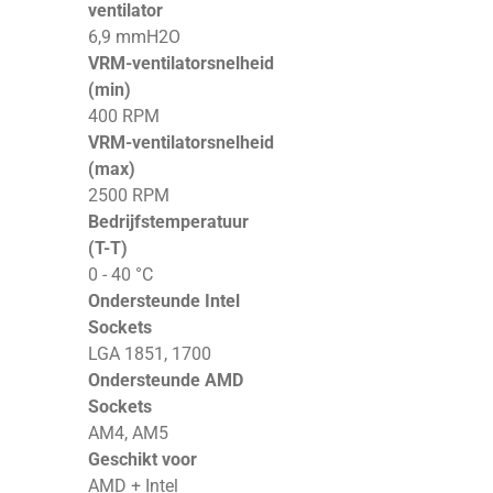
ventilator
6,9 mmH2O
VRM-ventilatorsnelheid
(min)
400 RPM
VRM-ventilatorsnelheid
(max)
2500 RPM
Bedrijfstemperatuur
(T-T)
0 - 40 °C
Ondersteunde Intel
Sockets
LGA 1851, 1700
Ondersteunde AMD
Sockets
AM4, AM5
Geschikt voor
AMD + Intel