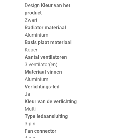
Design
Kleur van het
product
Zwart
Radiator materiaal
Aluminium
Basis plaat materiaal
Koper
Aantal ventilatoren
3 ventilator(en)
Materiaal vinnen
Aluminium
Verlichtings-led
Ja
Kleur van de verlichting
Multi
Type ledaansluiting
3-pin
Fan connector