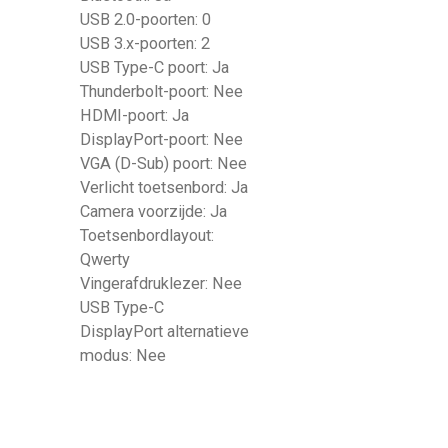
USB 2.0-poorten: 0
USB 3.x-poorten: 2
USB Type-C poort: Ja
Thunderbolt-poort: Nee
HDMI-poort: Ja
DisplayPort-poort: Nee
VGA (D-Sub) poort: Nee
Verlicht toetsenbord: Ja
Camera voorzijde: Ja
Toetsenbordlayout:
Qwerty
Vingerafdruklezer: Nee
USB Type-C
DisplayPort alternatieve
modus: Nee