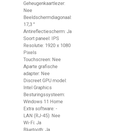
Geheugenkaartlezer:
Nee
Beeldschermdiagonaal:
17,3 "
Antireflectiescherm: Ja
Soort paneel: IPS
Resolutie: 1920 x 1080
Pixels
Touchscreen: Nee
Aparte grafische
adapter: Nee
Discreet GPU model:
Intel Graphics
Besturingssysteem:
Windows 11 Home
Extra software: -
LAN (RJ-45): Nee
Wi-Fi: Ja
Bluetooth: Ja