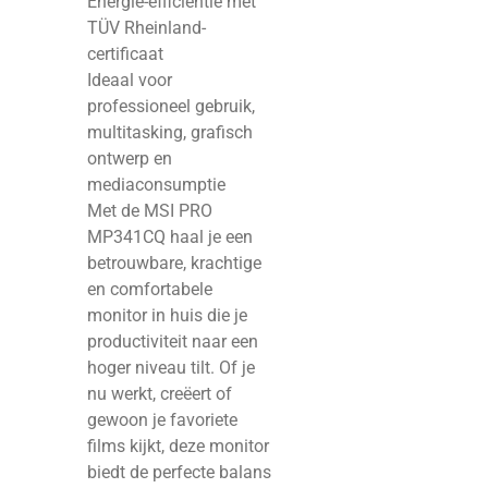
Energie-efficiëntie met
TÜV Rheinland-
certificaat
Ideaal voor
professioneel gebruik,
multitasking, grafisch
ontwerp en
mediaconsumptie
Met de MSI PRO
MP341CQ haal je een
betrouwbare, krachtige
en comfortabele
monitor in huis die je
productiviteit naar een
hoger niveau tilt. Of je
nu werkt, creëert of
gewoon je favoriete
films kijkt, deze monitor
biedt de perfecte balans