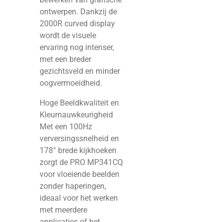
ontwerpen. Dankzij de
2000R curved display
wordt de visuele
ervaring nog intenser,
met een breder
gezichtsveld en minder
oogvermoeidheid.
Hoge Beeldkwaliteit en
Kleurnauwkeurigheid
Met een 100Hz
verversingssnelheid en
178° brede kijkhoeken
zorgt de PRO MP341CQ
voor vloeiende beelden
zonder haperingen,
ideaal voor het werken
met meerdere
applicaties of het