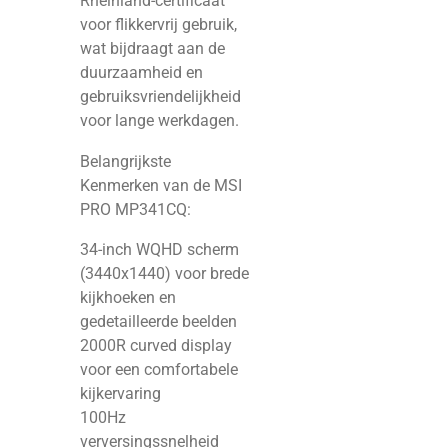
Rheinland-certificaat
voor flikkervrij gebruik,
wat bijdraagt aan de
duurzaamheid en
gebruiksvriendelijkheid
voor lange werkdagen.
Belangrijkste
Kenmerken van de MSI
PRO MP341CQ:
34-inch WQHD scherm
(3440x1440) voor brede
kijkhoeken en
gedetailleerde beelden
2000R curved display
voor een comfortabele
kijkervaring
100Hz
verversingssnelheid