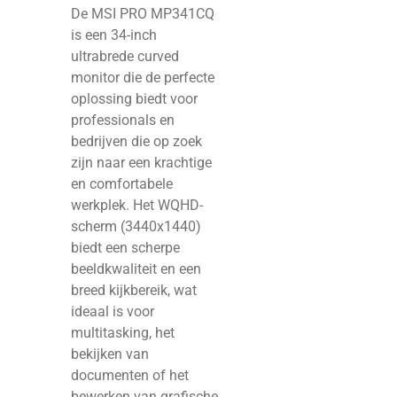
De MSI PRO MP341CQ
is een 34-inch
ultrabrede curved
monitor die de perfecte
oplossing biedt voor
professionals en
bedrijven die op zoek
zijn naar een krachtige
en comfortabele
werkplek. Het WQHD-
scherm (3440x1440)
biedt een scherpe
beeldkwaliteit en een
breed kijkbereik, wat
ideaal is voor
multitasking, het
bekijken van
documenten of het
bewerken van grafische