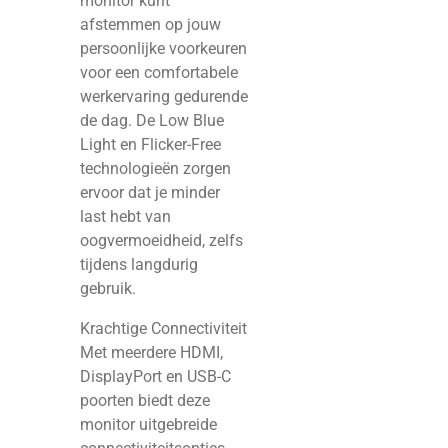
monitor kunt
afstemmen op jouw
persoonlijke voorkeuren
voor een comfortabele
werkervaring gedurende
de dag. De Low Blue
Light en Flicker-Free
technologieën zorgen
ervoor dat je minder
last hebt van
oogvermoeidheid, zelfs
tijdens langdurig
gebruik.
Krachtige Connectiviteit
Met meerdere HDMI,
DisplayPort en USB-C
poorten biedt deze
monitor uitgebreide