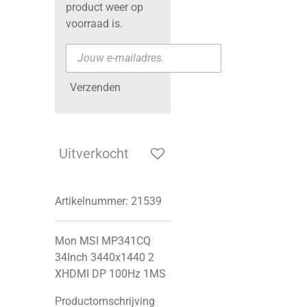
product weer op
voorraad is.
Verzenden
Uitverkocht
Artikelnummer:
21539
Mon MSI MP341CQ
34Inch 3440x1440 2
XHDMI DP 100Hz 1MS
Productomschrijving