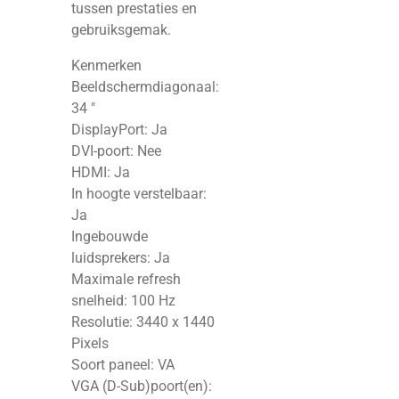
tussen prestaties en
gebruiksgemak.
Kenmerken
Beeldschermdiagonaal:
34 "
DisplayPort: Ja
DVI-poort: Nee
HDMI: Ja
In hoogte verstelbaar:
Ja
Ingebouwde
luidsprekers: Ja
Maximale refresh
snelheid: 100 Hz
Resolutie: 3440 x 1440
Pixels
Soort paneel: VA
VGA (D-Sub)poort(en):