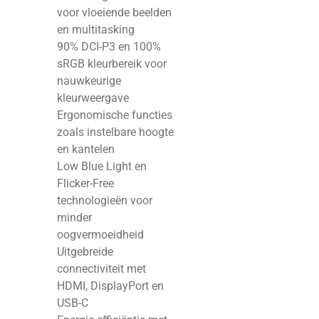
voor vloeiende beelden
en multitasking
90% DCI-P3 en 100%
sRGB kleurbereik voor
nauwkeurige
kleurweergave
Ergonomische functies
zoals instelbare hoogte
en kantelen
Low Blue Light en
Flicker-Free
technologieën voor
minder
oogvermoeidheid
Uitgebreide
connectiviteit met
HDMI, DisplayPort en
USB-C