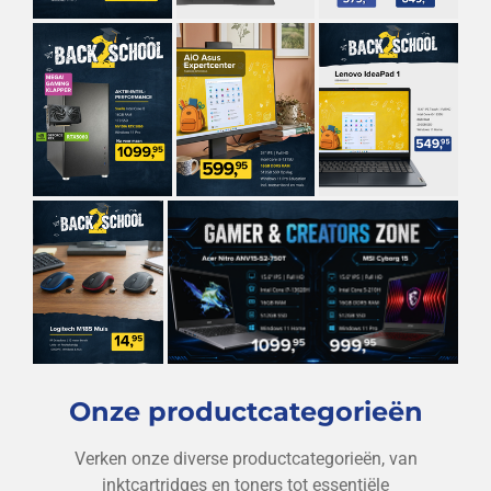
Onze productcategorieën
Verken onze diverse productcategorieën, van
inktcartridges en toners tot essentiële