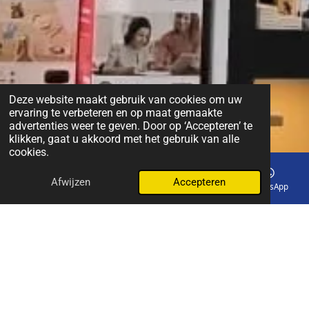
Deze website maakt gebruik van cookies om uw
ervaring te verbeteren en op maat gemaakte
advertenties weer te geven. Door op ‘Accepteren’ te
klikken, gaat u akkoord met het gebruik van alle
cookies.
Afwijzen
Accepteren
E-mailadres
Telefoonnummer
Kaart
WhatsApp