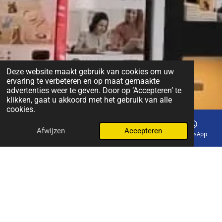
Deze website maakt gebruik van cookies om uw
ervaring te verbeteren en op maat gemaakte
advertenties weer te geven. Door op ‘Accepteren’ te
klikken, gaat u akkoord met het gebruik van alle
cookies.
Afwijzen
Accepteren
E-mailadres
Telefoonnummer
Kaart
WhatsApp