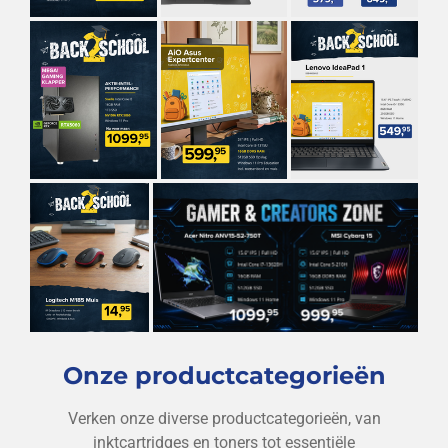
Onze productcategorieën
Verken onze diverse productcategorieën, van
inktcartridges en toners tot essentiële